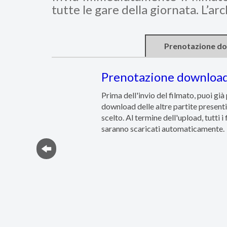
tutte le gare della giornata. L’ar
Prenotazione d
Prenotazione downloa
Prima dell'invio del filmato, puoi già
download delle altre partite present
scelto. Al termine dell'upload, tutti i 
saranno scaricati automaticamente.