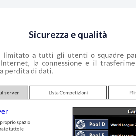
Sicurezza e qualità
e limitato a tutti gli utenti o squadre par
nternet, la connessione e il trasferimen
 perdita di dati.
ul server
Lista Competizioni
Fil
ver
 proprio spazio
ate tutte le