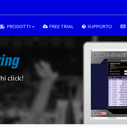
PRODOTTI
FREE TRIAL
SUPPORTO
hi click!