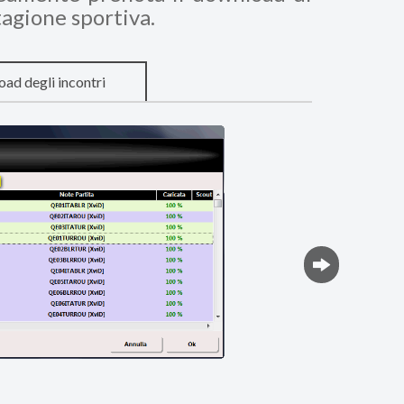
stagione sportiva.
ad degli incontri