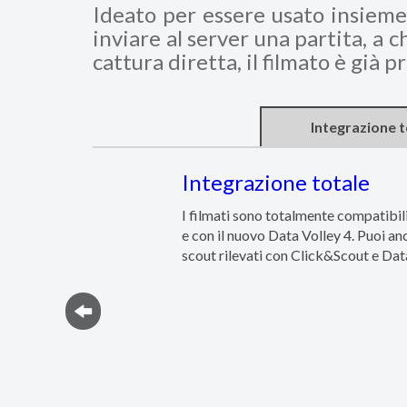
Ideato per essere usato insieme
inviare al server una partita, a 
cattura diretta, il filmato è già 
Integrazione t
Integrazione totale
I filmati sono totalmente compatibi
e con il nuovo Data Volley 4. Puoi an
scout rilevati con Click&Scout e Data