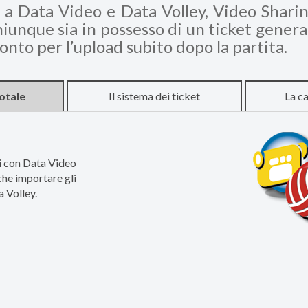
 a Data Video e Data Volley, Video Shari
chiunque sia in possesso di un ticket gener
pronto per l’upload subito dopo la partita.
otale
Il sistema dei ticket
La ca
li con Data Video
che importare gli
 Volley.