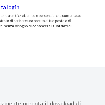
za login
grazie a un
ticket
, unico e personale, che consente ad
trato di caricare una partita al tuo posto o di
to,
senza
bisogno di
conoscere i tuoi dati
di
neamente prenota il download di