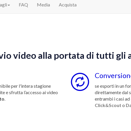
agli
FAQ
Media
Acquista
io video alla portata di tutti gli 
Conversion
ibile per l'intera stagione
se esporti in un f
ite e sfrutta l’accesso ai video
direttamente dal s
to
.
entrambi i casi ad
Click&Scout
o
Da