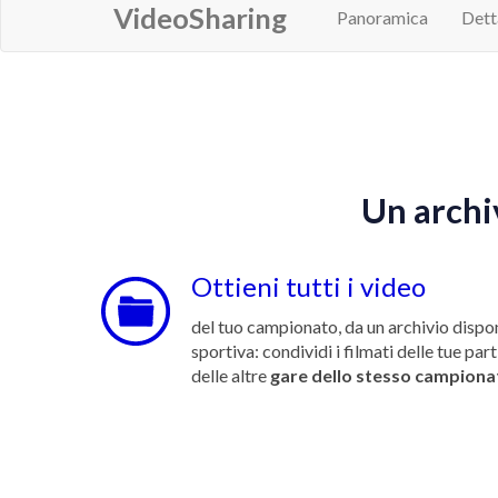
VideoSharing
Panoramica
Dett
Un archiv
Ottieni tutti i video
del tuo campionato, da un archivio dispon
sportiva: condividi i filmati delle tue part
delle altre
gare
dello stesso campiona