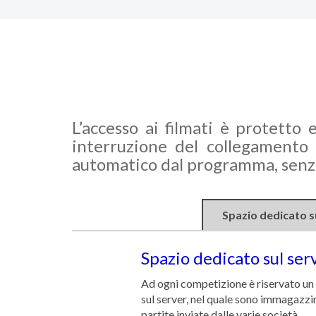
L’accesso ai filmati è protetto 
interruzione del collegamento I
automatico dal programma, senza
Spazio dedicato s
Spazio dedicato sul ser
Ad ogni competizione è riservato un
sul server, nel quale sono immagazzin
partite inviate dalle varie società.