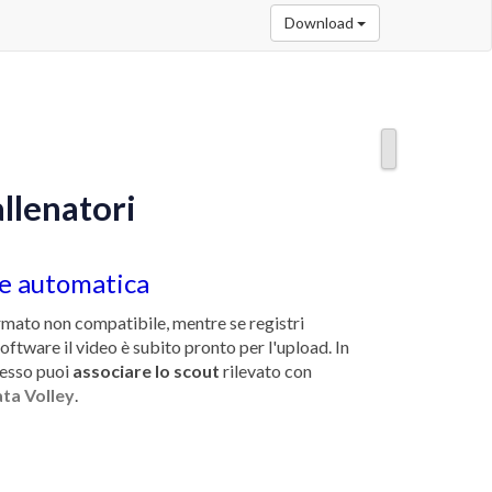
Download
allenatori
e automatica
ormato non compatibile, mentre se registri
oftware il video è subito pronto per l'upload. In
 esso puoi
associare lo scout
rilevato con
ta Volley
.